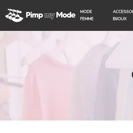
MODE
ACCESSOI
FEMME
BIJOUX