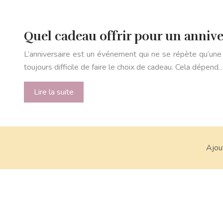
Quel cadeau offrir pour un annive
L’anniversaire est un événement qui ne se répète qu’une s
toujours difficile de faire le choix de cadeau. Cela dépend
Lire la suite
Ajou