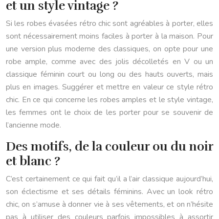
et un style vintage ?
Si les robes évasées rétro chic sont agréables à porter, elles
sont nécessairement moins faciles à porter à la maison. Pour
une version plus moderne des classiques, on opte pour une
robe ample, comme avec des jolis décolletés en V ou un
classique féminin court ou long ou des hauts ouverts, mais
plus en images. Suggérer et mettre en valeur ce style rétro
chic. En ce qui concerne les robes amples et le style vintage,
les femmes ont le choix de les porter pour se souvenir de
l’ancienne mode.
Des motifs, de la couleur ou du noir
et blanc ?
C’est certainement ce qui fait qu’il a l’air classique aujourd’hui,
son éclectisme et ses détails féminins. Avec un look rétro
chic, on s’amuse à donner vie à ses vêtements, et on n’hésite
pas à utiliser des couleurs parfois impossibles à assortir